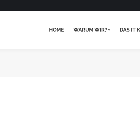
HOME
WARUM WIR?
DAS IT