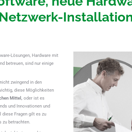
oftware, neue Hardwa
Netzwerk-Installatio
ftware-Lösungen, Hardware mit
 betreuen, sind nur einige
nicht zwingend in den
 wichtig, diese Möglichkeiten
chen Mittel,
oder ist es
ends und Innovationen und
 diese Fragen gilt es zu
 zu betrachten.