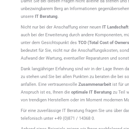
Damit Sie bei diesen Fragen nicht alleine da stehen und 
unbezwingbarem Berg an Informationen gegenübersehen, 
unsere
IT Beratung
.
Nicht nur bei der Anschaffung einer neuen
IT Landschaft
auch bei der Erweiterung durch andere Komponenten, m
unter dem Gesichtspunkt des
TCO (Total Cost of Owner
bedeutet für Sie, nicht nur die Anschaffungskosten, son
Aufwand der Wartung, eventueller Reparaturen und sons
Dank langjähriger Erfahrung sind wir in der Lage Ihnen da
zu stehen und Sie bei allen Punkten zu beraten die bei 
anfallen. Eine vertrauensvolle
Zusammenarbeit
ist für 
Anspruch ist es, Ihnen die
optimale IT Beratung
zu Teil 
von trendigen Herstellern oder im Moment modernen Ma
Für eine zuverlässige IT Beratung fragen Sie uns über d
telefonisch unter +49 (0)871 / 14368 0.