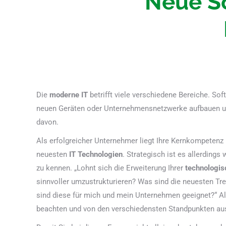
Neue S
Die
moderne IT
betrifft viele verschiedene Bereiche. So
neuen Geräten oder Unternehmensnetzwerke aufbauen und
davon.
Als erfolgreicher Unternehmer liegt Ihre Kernkompetenz 
neuesten
IT Technologien
. Strategisch ist es allerdings
zu kennen. „Lohnt sich die Erweiterung Ihrer
technologis
sinnvoller umzustrukturieren? Was sind die neuesten Tr
sind diese für mich und mein Unternehmen geeignet?“ All
beachten und von den verschiedensten Standpunkten aus