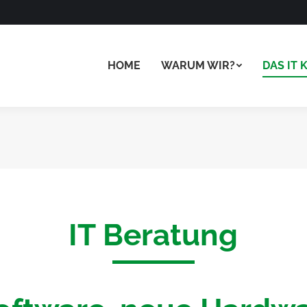
HOME
WARUM WIR?
DAS IT
IT Beratung