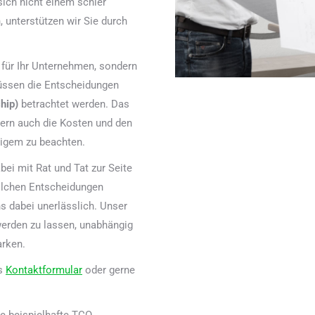
sich nicht einem schier
unterstützen wir Sie durch
für Ihr Unternehmen, sondern
üssen die Entscheidungen
ship)
betrachtet werden. Das
dern auch die Kosten und den
tigem zu beachten.
bei mit Rat und Tat zur Seite
solchen Entscheidungen
uns dabei unerlässlich. Unser
werden zu lassen, unabhängig
rken.
as
Kontaktformular
oder gerne