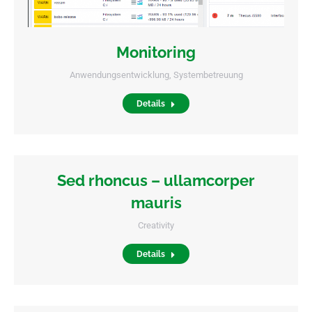
Monitoring
Anwendungsentwicklung
,
Systembetreuung
Details
Sed rhoncus – ullamcorper
mauris
Creativity
Details