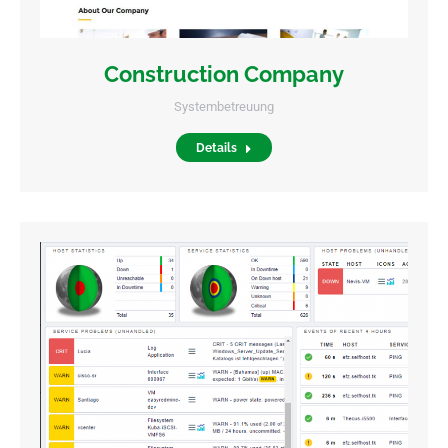
Construction Company
Systembetreuung
Details