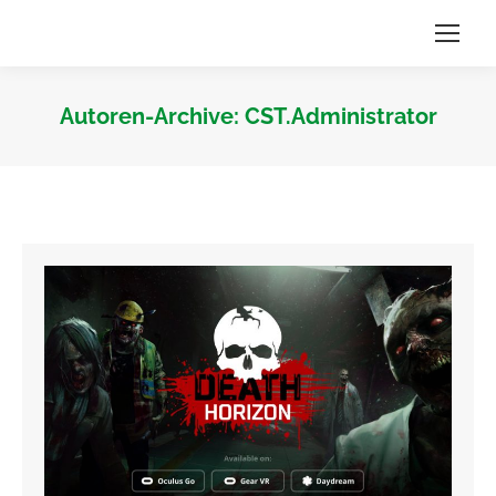
Autoren-Archive:
CST.Administrator
Sie befinden sich hier: